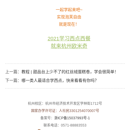
一起学起来吧~
实现泡芙自由
就是现在！
2021学习西点西餐
就来杭州欧米奇
上一篇：
教程 | 甜品台上少不了的红丝绒蛋糕卷，学会很简单！
下一篇：
哪一类人最适合学西点，快来看看有你吗？
杭州校区：杭州市经济技术开发区学林街1712号
国家办学许可证：人社民3301254070007号
备案号：
浙ICP备15037993号-1
联系电话：0571-88883553