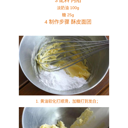
3 配料 内陷
淡奶油 100g
糖 25g
4 制作步骤 酥皮面团
1. 黄油软化打顺滑，加糖打到发白；