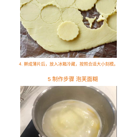
4. 擀成薄片后，放入冰箱冷藏，按照合适大小刻模。
5 制作步骤 泡
芙面糊