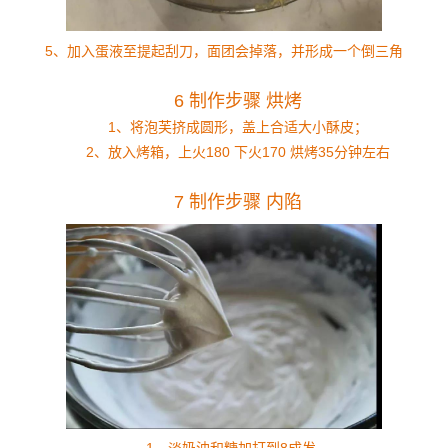
5、加入蛋液至提起刮刀，面团会掉落，并形成一个倒三角
6 制作步骤 烘烤
1、将泡芙挤成圆形，盖上合适大小酥皮；
2、放入烤箱，上火180 下火170 烘烤35分钟左右
7 制作步骤 内陷