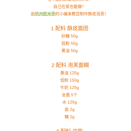
自己在家也能做！
由
杭州欧米奇
的小编来教您制作酥皮泡芙！
1 配料 酥皮面团
砂糖 50g
低粉 50g
黄油 50g
2 配料 泡芙面糊
黄油 125g
低粉 150g
牛奶 125g
全蛋 5个
水 125g
盐 2g
糖 2g