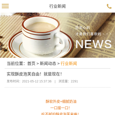
行业新闻
当前位置：
首页
>
新闻动态
>
行业新闻
实现酥皮泡芙自由！就是现在！
发布时间：2021-05-12 15:37:36 | 浏览量：2291
酥软外皮+细腻奶油
一口接一口！
吃不腻的酥皮泡芙来咯！