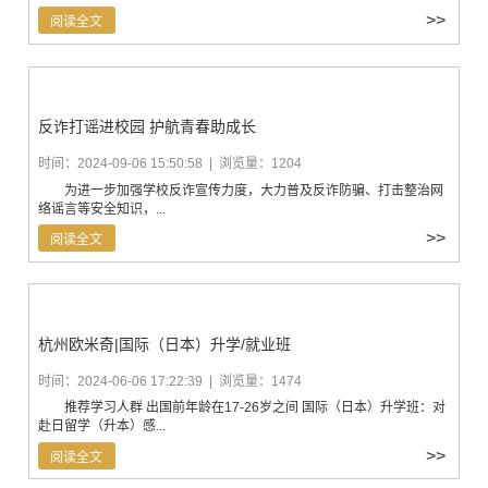
>>
阅读全文
反诈打谣进校园 护航青春助成长
时间：2024-09-06 15:50:58 | 浏览量：1204
为进一步加强学校反诈宣传力度，大力普及反诈防骗、打击整治网
络谣言等安全知识，...
>>
阅读全文
杭州欧米奇|国际（日本）升学/就业班
时间：2024-06-06 17:22:39 | 浏览量：1474
推荐学习人群 出国前年龄在17-26岁之间 国际（日本）升学班：对
赴日留学（升本）感...
>>
阅读全文