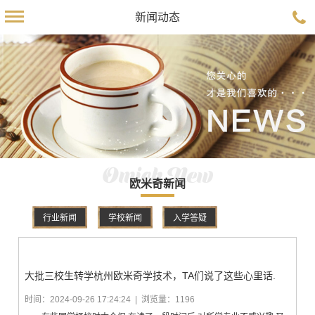
新闻动态
Omick New
欧米奇新闻
行业新闻
学校新闻
入学答疑
大批三校生转学杭州欧米奇学技术，TA们说了这些心里话.
时间：2024-09-26 17:24:24 | 浏览量：1196