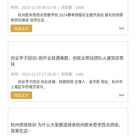
时间：2023-12-28 09:52:45 | 浏览量：1456
杭州欧米奇西点西餐学校 2024春季预报名全面开启后 报名的热情
依然在继续 当然在这...
>>
阅读全文
创业学子回访| 刚开业就遇难题，创就业帮扶团队火速到店帮
扶
时间：2023-12-27 17:26:30 | 浏览量：1481
创业学子回访 创业店铺：轻甜烘焙 主理人：金华影 地址：杭州市
上城区华侨城芳菲与...
>>
阅读全文
杭州烘焙培训·为什么大家都选择来杭州欧米奇学西点烘焙，
答案在这~