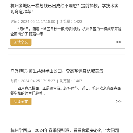
杭州各城区一模划线已出成绩不理想？提前择校，学技术实
现弯道超车！
时间：2024-05-11 17:15:00 | 浏览量：1423
5月8日，随着上城区各校一模成绩揭晓，杭州各区的一模成绩算是
全部出炉了 随着中考...
>>
阅读全文
户外游玩·师生共游半山公园，登高望远赏杭城美景
时间：2024-04-25 17:15:27 | 浏览量：1407
四月春风拂面，正是踏青游玩的好时节。近日，杭州欧米奇西点西
餐学校的师生们趁着...
>>
阅读全文
杭州学西点 | 2024年春季预科班，看看你最关心的七大问题