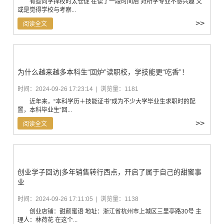
有些同学择校时太仓促 在读了一段时间后 对所学专业不感兴趣 又
或是觉得学校与考察...
>>
阅读全文
为什么越来越多本科生“回炉”读职校，学技能更“吃香”！
时间：2024-09-26 17:23:14 | 浏览量：1181
近年来，“本科学历＋技能证书”成为不少大学毕业生求职时的配
置，本科毕业生“回...
>>
阅读全文
创业学子回访|多年销售转行西点，开启了属于自己的甜蜜事
业
时间：2024-09-26 17:11:05 | 浏览量：1138
创业店铺：甜颜蜜语 地址：浙江省杭州市上城区三里亭路30号 主
理人：林荷花 在这个...