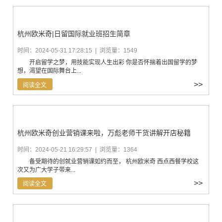
杭州欧米奇|日留国际就业班招生简章
时间：2024-05-31 17:28:15 | 浏览量：1549
开启留学之梦，用技能实现人生出彩 你是否怀揣着出国留学的梦
想，渴望在国际舞台上...
>>
阅读全文
杭州欧米奇创业营销课来啦，万彪老师干货讲解开店秘籍
时间：2024-05-21 16:29:57 | 浏览量：1364
备受期待的创就业营销课如约而至， 杭州欧米奇 西点西餐学校这
次又为广大学子带来...
>>
阅读全文