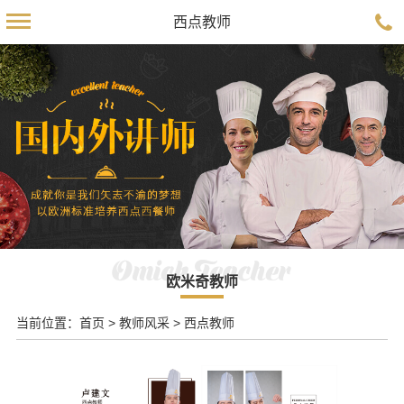
西点教师
Omick Teacher
欧米奇教师
当前位置：
首页
>
教师风采
>
西点教师